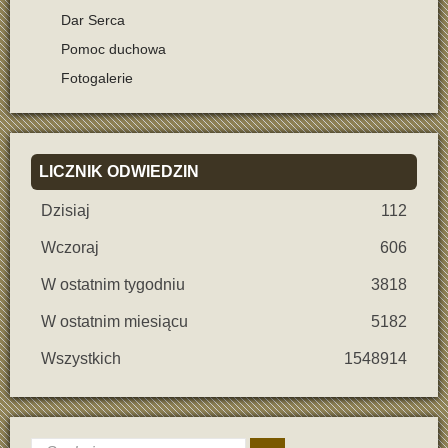
Dar Serca
Pomoc duchowa
Fotogalerie
LICZNIK
ODWIEDZIN
Dzisiaj
112
Wczoraj
606
W ostatnim tygodniu
3818
W ostatnim miesiącu
5182
Wszystkich
1548914