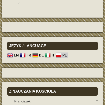
JĘZYK
/ LANGUAGE
EN
FR
DE
IT
PL
Z
NAUCZANIA KOŚCIOŁA
Franciszek