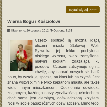
czytaj więcej >>>>
Wierna Bogu i Kościołowi
Utworzono: 26 czerwca 2012
Odsłony: 3131
Często spotkać ją można idącą
ulicami miasta Stalowej Woli.
Sylwetka jej lekko pochylona,
niskiego wzrostu, twarz zamyślona,
małymi krokami zdążająca ku
przodowi. Czasem zatrzymuje się na
chwilę, aby nabrać nowych sił, bądź
po to, by wzrok jej spoczął na kimś lub na czymś. Jest
znana wszystkim nie tylko kapłanom miasta, ale także
wielu innym mieszkańcom. Codziennie odwiedza
znajomych, każdego darzy życzliwością, uśmiechem,
choć sama jest cierpiącą, doświadczoną krzyżem.
Nosi w sobie bagaż różnych doświadczeń. Mimo tego,