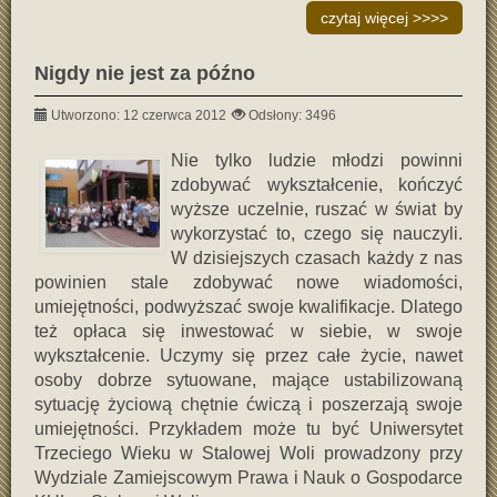
czytaj więcej >>>>
Nigdy nie jest za późno
Utworzono: 12 czerwca 2012
Odsłony: 3496
Nie tylko ludzie młodzi powinni
zdobywać wykształcenie, kończyć
wyższe uczelnie, ruszać w świat by
wykorzystać to, czego się nauczyli.
W dzisiejszych czasach każdy z nas
powinien stale zdobywać nowe wiadomości,
umiejętności, podwyższać swoje kwalifikacje. Dlatego
też opłaca się inwestować w siebie, w swoje
wykształcenie. Uczymy się przez całe życie, nawet
osoby dobrze sytuowane, mające ustabilizowaną
sytuację życiową chętnie ćwiczą i poszerzają swoje
umiejętności. Przykładem może tu być Uniwersytet
Trzeciego Wieku w Stalowej Woli prowadzony przy
Wydziale Zamiejscowym Prawa i Nauk o Gospodarce