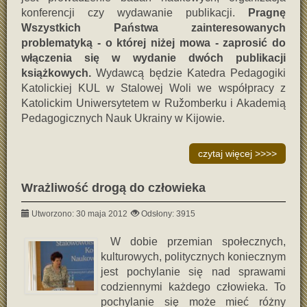
konferencji czy wydawanie publikacji.
Pragnę
Wszystkich Państwa zainteresowanych
problematyką - o której niżej mowa - zaprosić do
włączenia się w wydanie dwóch publikacji
książkowych.
Wydawcą będzie Katedra Pedagogiki
Katolickiej KUL w Stalowej Woli we współpracy z
Katolickim Uniwersytetem w Ružomberku i Akademią
Pedagogicznych Nauk Ukrainy w Kijowie.
czytaj więcej >>>>
Wrażliwość drogą do człowieka
Utworzono: 30 maja 2012
Odsłony: 3915
W dobie przemian społecznych,
kulturowych, politycznych koniecznym
jest pochylanie się nad sprawami
codziennymi każdego człowieka. To
pochylanie się może mieć różny