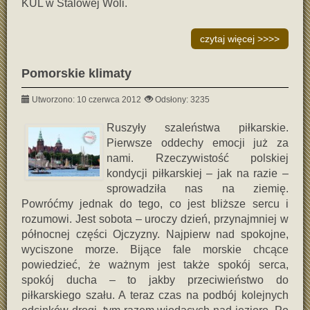
KUL w Stalowej Woli.
czytaj więcej >>>>
Pomorskie klimaty
Utworzono: 10 czerwca 2012
Odsłony: 3235
Ruszyły szaleństwa piłkarskie.
Pierwsze oddechy emocji już za
nami. Rzeczywistość polskiej
kondycji piłkarskiej – jak na razie –
sprowadziła nas na ziemię.
Powróćmy jednak do tego, co jest bliższe sercu i
rozumowi. Jest sobota – uroczy dzień, przynajmniej w
północnej części Ojczyzny. Najpierw nad spokojne,
wyciszone morze. Bijące fale morskie chcące
powiedzieć, że ważnym jest także spokój serca,
spokój ducha – to jakby przeciwieństwo do
piłkarskiego szału. A teraz czas na podbój kolejnych