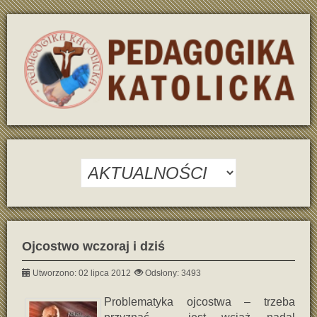
Ojcostwo wczoraj i dziś
Utworzono: 02 lipca 2012
Odsłony: 3493
Problematyka ojcostwa – trzeba