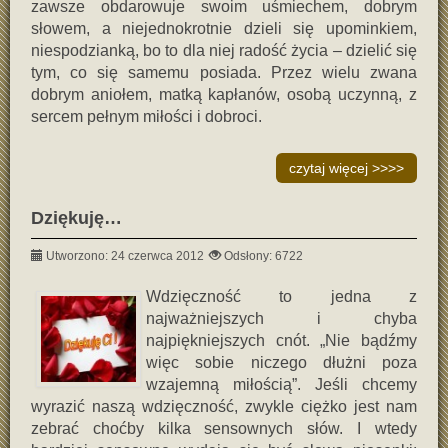
zawsze obdarowuje swoim uśmiechem, dobrym
słowem, a niejednokrotnie dzieli się upominkiem,
niespodzianką, bo to dla niej radość życia – dzielić się
tym, co się samemu posiada. Przez wielu zwana
dobrym aniołem, matką kapłanów, osobą uczynną, z
sercem pełnym miłości i dobroci.
czytaj więcej >>>>
Dziękuję…
Utworzono: 24 czerwca 2012
Odsłony: 6722
Wdzięczność to jedna z
najważniejszych i chyba
najpiękniejszych cnót. „Nie bądźmy
więc sobie niczego dłużni poza
wzajemną miłością”. Jeśli chcemy
wyrazić naszą wdzięczność, zwykle ciężko jest nam
zebrać choćby kilka sensownych słów. I wtedy