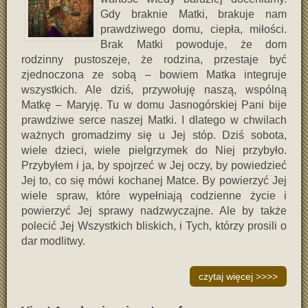
Gdy braknie Matki, brakuje nam
prawdziwego domu, ciepła, miłości.
Brak Matki powoduje, że dom
rodzinny pustoszeje, że rodzina, przestaje być
zjednoczona ze sobą – bowiem Matka integruje
wszystkich. Ale dziś, przywołuję naszą, wspólną
Matkę – Maryję. Tu w domu Jasnogórskiej Pani bije
prawdziwe serce naszej Matki. I dlatego w chwilach
ważnych gromadzimy się u Jej stóp. Dziś sobota,
wiele dzieci, wiele pielgrzymek do Niej przybyło.
Przybyłem i ja, by spojrzeć w Jej oczy, by powiedzieć
Jej to, co się mówi kochanej Matce. By powierzyć Jej
wiele spraw, które wypełniają codzienne życie i
powierzyć Jej sprawy nadzwyczajne. Ale by także
polecić Jej Wszystkich bliskich, i Tych, którzy prosili o
dar modlitwy.
czytaj więcej >>>>