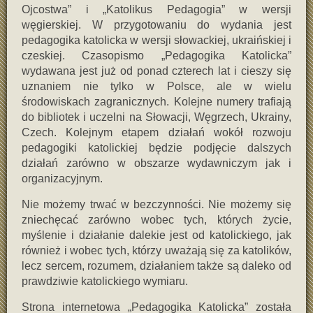
Ojcostwa” i „Katolikus Pedagogia” w wersji
węgierskiej. W przygotowaniu do wydania jest
pedagogika katolicka w wersji słowackiej, ukraińskiej i
czeskiej. Czasopismo „Pedagogika Katolicka”
wydawana jest już od ponad czterech lat i cieszy się
uznaniem nie tylko w Polsce, ale w wielu
środowiskach zagranicznych. Kolejne numery trafiają
do bibliotek i uczelni na Słowacji, Węgrzech, Ukrainy,
Czech. Kolejnym etapem działań wokół rozwoju
pedagogiki katolickiej będzie podjęcie dalszych
działań zarówno w obszarze wydawniczym jak i
organizacyjnym.
Nie możemy trwać w bezczynności. Nie możemy się
zniechęcać zarówno wobec tych, których życie,
myślenie i działanie dalekie jest od katolickiego, jak
również i wobec tych, którzy uważają się za katolików,
lecz sercem, rozumem, działaniem także są daleko od
prawdziwie katolickiego wymiaru.
Strona internetowa „Pedagogika Katolicka” została