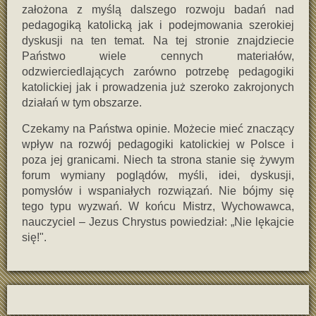
założona z myślą dalszego rozwoju badań nad
pedagogiką katolicką jak i podejmowania szerokiej
dyskusji na ten temat. Na tej stronie znajdziecie
Państwo wiele cennych materiałów,
odzwierciedlających zarówno potrzebę pedagogiki
katolickiej jak i prowadzenia już szeroko zakrojonych
działań w tym obszarze.
Czekamy na Państwa opinie. Możecie mieć znaczący
wpływ na rozwój pedagogiki katolickiej w Polsce i
poza jej granicami. Niech ta strona stanie się żywym
forum wymiany poglądów, myśli, idei, dyskusji,
pomysłów i wspaniałych rozwiązań. Nie bójmy się
tego typu wyzwań. W końcu Mistrz, Wychowawca,
nauczyciel – Jezus Chrystus powiedział: „Nie lękajcie
się!".