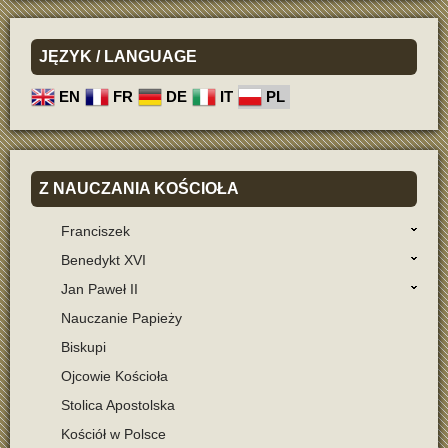
JĘZYK
/ LANGUAGE
EN
FR
DE
IT
PL
Z
NAUCZANIA KOŚCIOŁA
Franciszek
Benedykt XVI
Jan Paweł II
Nauczanie Papieży
Biskupi
Ojcowie Kościoła
Stolica Apostolska
Kościół w Polsce