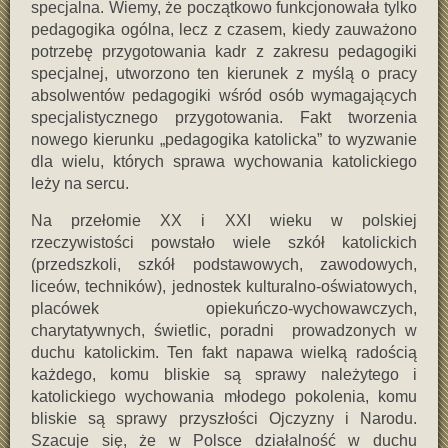
specjalna. Wiemy, że początkowo funkcjonowała tylko
pedagogika ogólna, lecz z czasem, kiedy zauważono
potrzebę przygotowania kadr z zakresu pedagogiki
specjalnej, utworzono ten kierunek z myślą o pracy
absolwentów pedagogiki wśród osób wymagających
specjalistycznego przygotowania. Fakt tworzenia
nowego kierunku „pedagogika katolicka” to wyzwanie
dla wielu, których sprawa wychowania katolickiego
leży na sercu.
Na przełomie XX i XXI wieku w polskiej
rzeczywistości powstało wiele szkół katolickich
(przedszkoli, szkół podstawowych, zawodowych,
liceów, techników), jednostek kulturalno-oświatowych,
placówek opiekuńczo-wychowawczych,
charytatywnych, świetlic, poradni prowadzonych w
duchu katolickim. Ten fakt napawa wielką radością
każdego, komu bliskie są sprawy należytego i
katolickiego wychowania młodego pokolenia, komu
bliskie są sprawy przyszłości Ojczyzny i Narodu.
Szacuje się, że w Polsce działalność w duchu