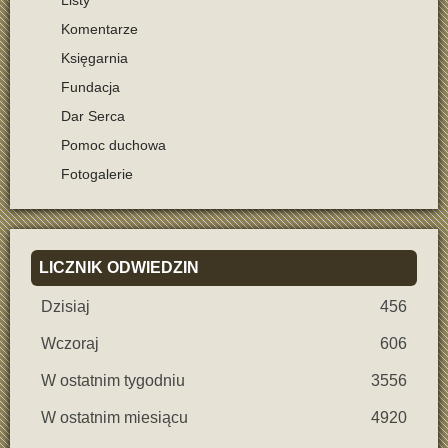
Listy
Komentarze
Księgarnia
Fundacja
Dar Serca
Pomoc duchowa
Fotogalerie
LICZNIK
ODWIEDZIN
Dzisiaj
456
Wczoraj
606
W ostatnim tygodniu
3556
W ostatnim miesiącu
4920