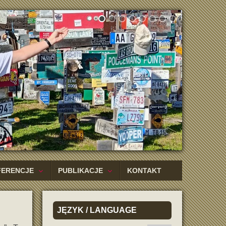
FERENCJE
PUBLIKACJE
KONTAKT
JĘZYK
/ LANGUAGE