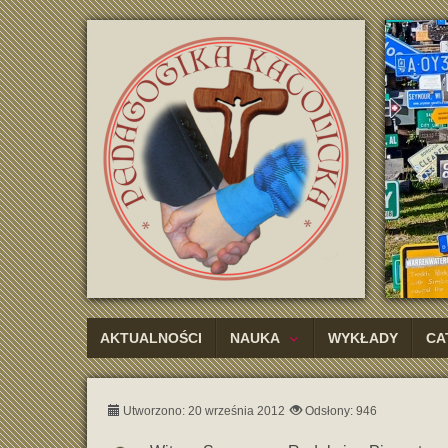
AKTUALNOŚCI
NAUKA
WYKŁADY
CA
Utworzono: 20 września 2012
Odsłony: 946