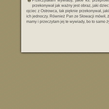
Przeczytałam wywiady, jakie ks. przeprow
przekonywał jak ważny jest obraz, jaki dzi
ojciec z Ostrowca, tak pięknie przekonywał, ja
ich jednoczy. Również Pan ze Słowacji mówił, ż
mamy i przeczytam jej te wywiady, bo to samo ży