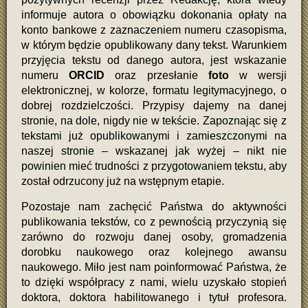
informuje autora o obowiązku dokonania opłaty na
konto bankowe z zaznaczeniem numeru czasopisma,
w którym będzie opublikowany dany tekst. Warunkiem
przyjęcia tekstu od danego autora, jest wskazanie
numeru
ORCID
oraz przesłanie
foto
w wersji
elektronicznej, w kolorze, formatu legitymacyjnego, o
dobrej rozdzielczości. Przypisy dajemy na danej
stronie, na dole, nigdy nie w tekście. Zapoznając się z
tekstami już opublikowanymi i zamieszczonymi na
naszej stronie – wskazanej jak wyżej – nikt nie
powinien mieć trudności z przygotowaniem tekstu, aby
został odrzucony już na wstępnym etapie.
Pozostaje nam zachęcić Państwa do aktywności
publikowania tekstów, co z pewnością przyczynią się
zarówno do rozwoju danej osoby, gromadzenia
dorobku naukowego oraz kolejnego awansu
naukowego. Miło jest nam poinformować Państwa, że
to dzięki współpracy z nami, wielu uzyskało stopień
doktora, doktora habilitowanego i tytuł profesora.