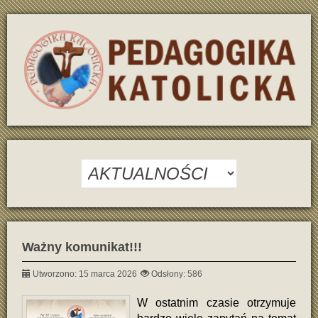
Ważny komunikat!!!
Utworzono: 15 marca 2026
Odsłony: 586
W ostatnim czasie otrzymuje