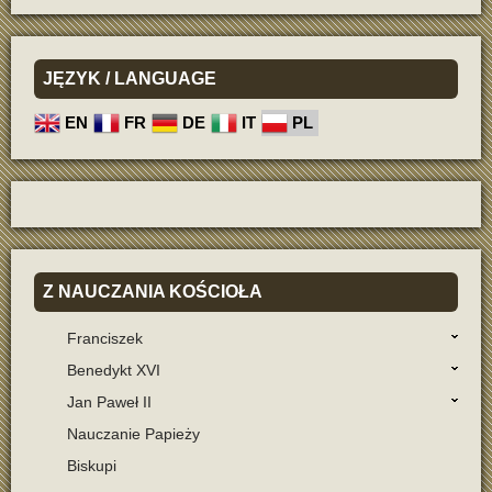
JĘZYK
/ LANGUAGE
EN
FR
DE
IT
PL
Z
NAUCZANIA KOŚCIOŁA
Franciszek
Benedykt XVI
Jan Paweł II
Nauczanie Papieży
Biskupi