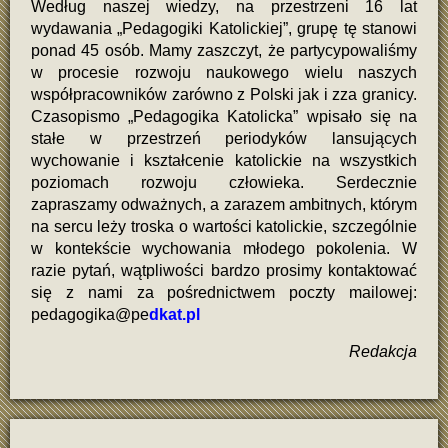
Według naszej wiedzy, na przestrzeni 16 lat
wydawania „Pedagogiki Katolickiej”, grupę tę stanowi
ponad 45 osób. Mamy zaszczyt, że partycypowaliśmy
w procesie rozwoju naukowego wielu naszych
współpracowników zarówno z Polski jak i zza granicy.
Czasopismo „Pedagogika Katolicka” wpisało się na
stałe w przestrzeń periodyków lansujących
wychowanie i kształcenie katolickie na wszystkich
poziomach rozwoju człowieka. Serdecznie
zapraszamy odważnych, a zarazem ambitnych, którym
na sercu leży troska o wartości katolickie, szczególnie
w kontekście wychowania młodego pokolenia. W
razie pytań, wątpliwości bardzo prosimy kontaktować
się z nami za pośrednictwem poczty mailowej:
pedagogika@pe
dkat.pl
Redakcja