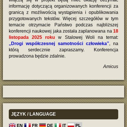
informację dotyczącą organizowanych konferencji za
granicą z możliwością wystąpienia i opublikowania
przygotowanych tekstów. Więcej szczegółów w tym
temacie otrzymacie Państwo podczas najbliższej
konferencji naukowej jaka została zaplanowana na
18
listopada 2025 roku
w Stalowej Woli na temat:
„Drogi współczesnej samotności człowieka”
, na
którą serdecznie zapraszamy. Konferencja
prowadzona będzie zdalnie.
Amicus
JĘZYK
/ LANGUAGE
EN
FR
DE
IT
PL