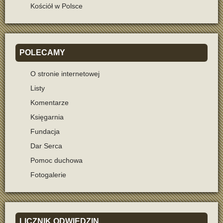
Kościół w Polsce
POLECAMY
O stronie internetowej
Listy
Komentarze
Księgarnia
Fundacja
Dar Serca
Pomoc duchowa
Fotogalerie
LICZNIK
ODWIEDZIN