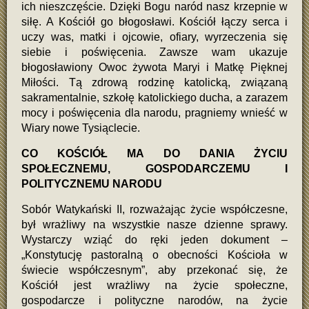
ich nieszczęście. Dzięki Bogu naród nasz krzepnie w
siłę. A Kościół go błogosławi. Kościół łączy serca i
uczy was, matki i ojcowie, ofiary, wyrzeczenia się
siebie i poświęcenia. Zawsze wam ukazuje
błogosławiony Owoc żywota Maryi i Matkę Pięknej
Miłości. Tą zdrową rodzinę katolicką, związaną
sakramentalnie, szkołę katolickiego ducha, a zarazem
mocy i poświęcenia dla narodu, pragniemy wnieść w
Wiary nowe Tysiąclecie.
CO KOŚCIÓŁ MA DO DANIA ŻYCIU
SPOŁECZNEMU, GOSPODARCZEMU I
POLITYCZNEMU NARODU
Sobór Watykański II, rozważając życie współczesne,
był wrażliwy na wszystkie nasze dzienne sprawy.
Wystarczy wziąć do ręki jeden dokument –
„Konstytucję pastoralną o obecności Kościoła w
świecie współczesnym”, aby przekonać się, że
Kościół jest wrażliwy na życie społeczne,
gospodarcze i polityczne narodów, na życie