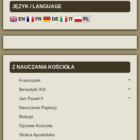
JĘZYK
/ LANGUAGE
EN
FR
DE
IT
PL
Z
NAUCZANIA KOŚCIOŁA
Franciszek
Benedykt XVI
Jan Paweł II
Nauczanie Papieży
Biskupi
Ojcowie Kościoła
Stolica Apostolska