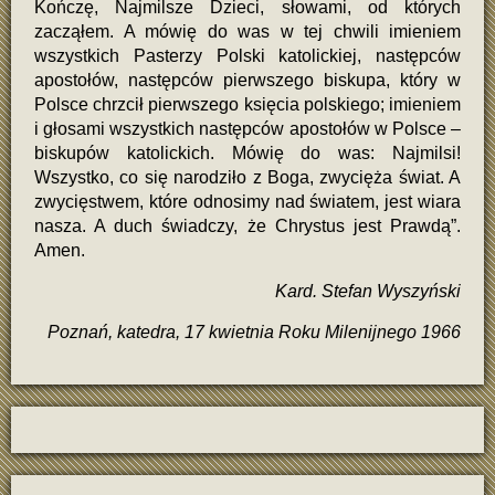
Kończę, Najmilsze Dzieci, słowami, od których
zacząłem. A mówię do was w tej chwili imieniem
wszystkich Pasterzy Polski katolickiej, następców
apostołów, następców pierwszego biskupa, który w
Polsce chrzcił pierwszego księcia polskiego; imieniem
i głosami wszystkich następców apostołów w Polsce –
biskupów katolickich. Mówię do was: Najmilsi!
Wszystko, co się narodziło z Boga, zwycięża świat. A
zwycięstwem, które odnosimy nad światem, jest wiara
nasza. A duch świadczy, że Chrystus jest Prawdą”.
Amen.
Kard. Stefan Wyszyński
Poznań, katedra, 17 kwietnia Roku Milenijnego 1966