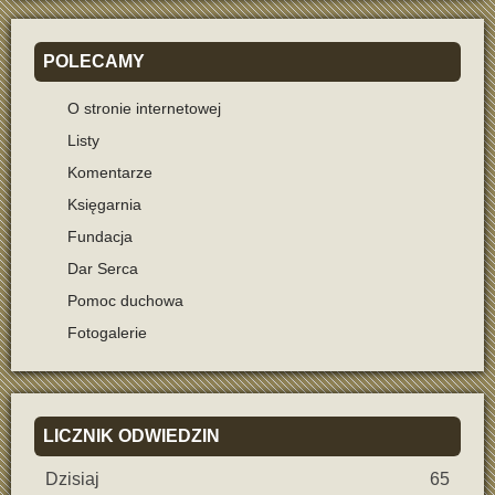
POLECAMY
O stronie internetowej
Listy
Komentarze
Księgarnia
Fundacja
Dar Serca
Pomoc duchowa
Fotogalerie
LICZNIK
ODWIEDZIN
Dzisiaj
65