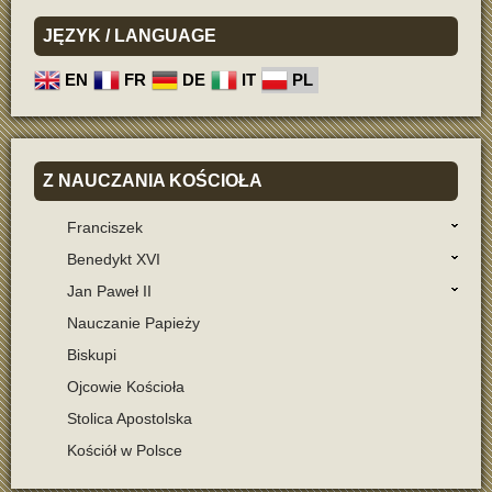
JĘZYK
/ LANGUAGE
EN
FR
DE
IT
PL
Z
NAUCZANIA KOŚCIOŁA
Franciszek
Benedykt XVI
Jan Paweł II
Nauczanie Papieży
Biskupi
Ojcowie Kościoła
Stolica Apostolska
Kościół w Polsce