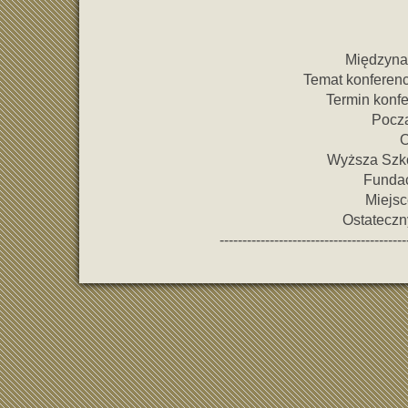
Międzyna
Temat konferenc
Termin konfe
Począ
O
Wyższa Szko
Fundac
Miejsc
Ostateczn
-----------------------------------------