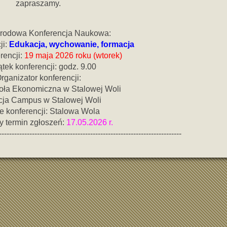
zapraszamy.
rodowa Konferencja Naukowa:
ji:
Edukacja, wychowanie, formacja
rencji:
19 maja 2026 roku (wtorek)
tek konferencji: godz. 9.00
rganizator konferencji:
ła Ekonomiczna w Stalowej Woli
ja Campus w Stalowej Woli
e konferencji: Stalowa Wola
y termin zgłoszeń:
17.05.2026 r.
------------------------------------------------------------------------