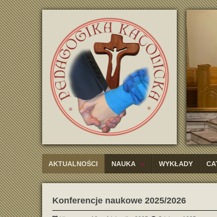
AKTUALNOŚCI
NAUKA
WYKŁADY
CA
Konferencje naukowe 2025/2026