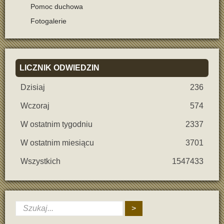
Pomoc duchowa
Fotogalerie
LICZNIK
ODWIEDZIN
Dzisiaj
236
Wczoraj
574
W ostatnim tygodniu
2337
W ostatnim miesiącu
3701
Wszystkich
1547433
>