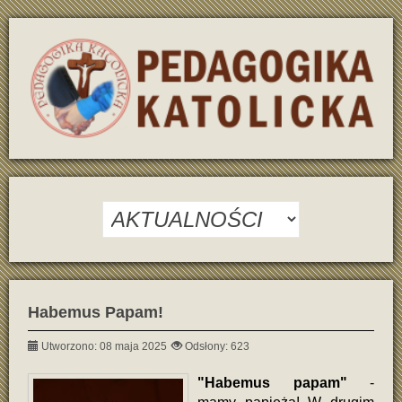
Habemus Papam!
Utworzono: 08 maja 2025
Odsłony: 623
"Habemus papam"
-