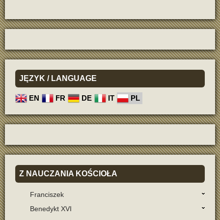
JĘZYK
/ LANGUAGE
EN
FR
DE
IT
PL
Z
NAUCZANIA KOŚCIOŁA
Franciszek
Benedykt XVI