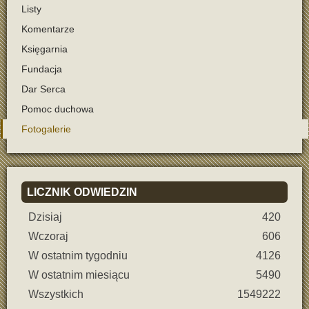
Listy
Komentarze
Księgarnia
Fundacja
Dar Serca
Pomoc duchowa
Fotogalerie
LICZNIK
ODWIEDZIN
Dzisiaj
420
Wczoraj
606
W ostatnim tygodniu
4126
W ostatnim miesiącu
5490
Wszystkich
1549222