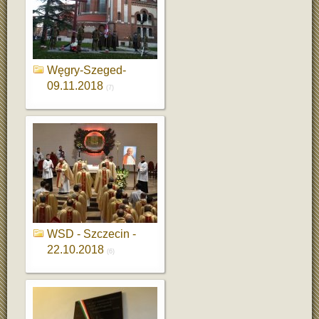
Węgry-Szeged-
09.11.2018
(7)
WSD - Szczecin -
22.10.2018
(6)