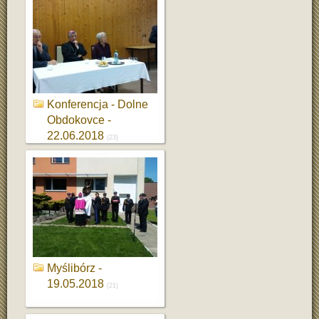
Konferencja - Dolne
Obdokovce -
22.06.2018
(23)
Myślibórz -
19.05.2018
(21)