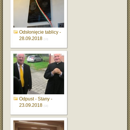
Odsłonięcie tablicy -
28.09.2018
(13)
Odpust - Stany -
23.09.2018
(14)