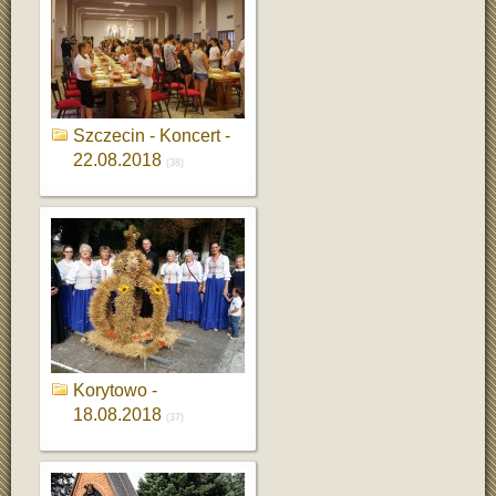
Szczecin - Koncert -
22.08.2018
(38)
Korytowo -
18.08.2018
(37)