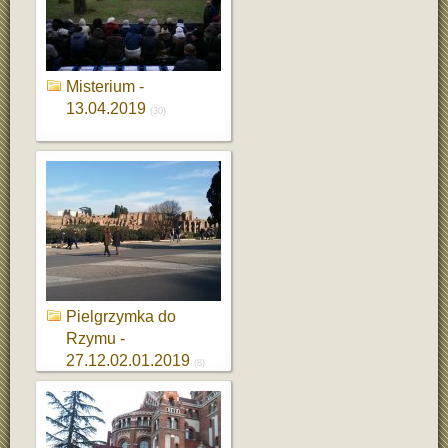
Misterium -
13.04.2019
(30)
Pielgrzymka do
Rzymu -
27.12.02.01.2019
(8)