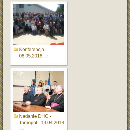
Konferencja -
08.05.2018
(16)
Nadanie DHC -
Tarnopol - 13.04.2018
(23)