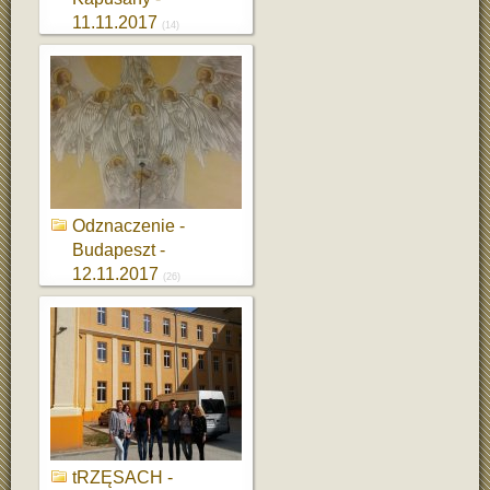
11.11.2017
(14)
Odznaczenie -
Budapeszt -
12.11.2017
(26)
tRZĘSACH -