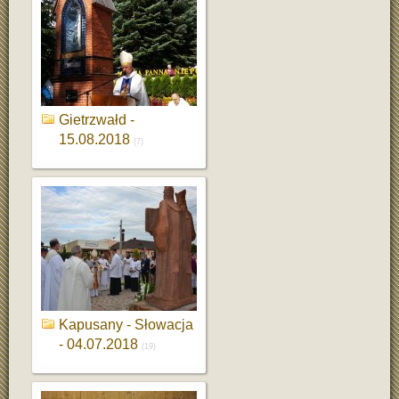
Gietrzwałd -
15.08.2018
(7)
Kapusany - Słowacja
- 04.07.2018
(19)