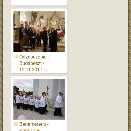
Odznaczenie -
Budapeszt -
12.11.2017
(6)
Benemerenti -
Kapusany -