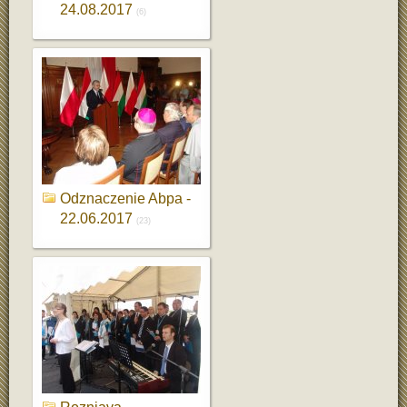
24.08.2017
(6)
Odznaczenie Abpa -
22.06.2017
(23)