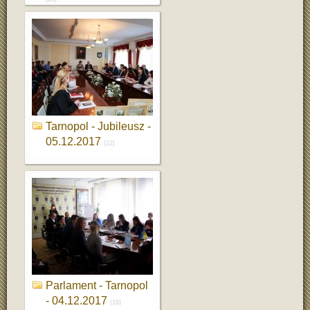
Tarnopol - Jubileusz -
05.12.2017
(22)
Parlament - Tarnopol
- 04.12.2017
(18)