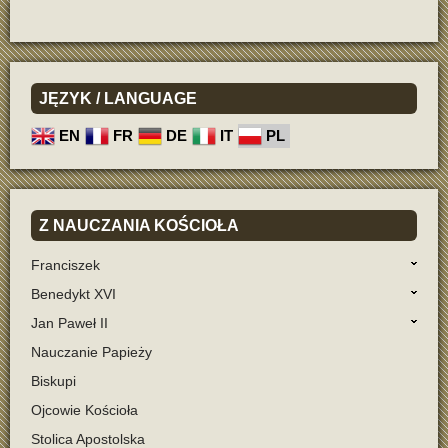
JĘZYK
/ LANGUAGE
EN
FR
DE
IT
PL
Z
NAUCZANIA KOŚCIOŁA
Franciszek
Benedykt XVI
Jan Paweł II
Nauczanie Papieży
Biskupi
Ojcowie Kościoła
Stolica Apostolska