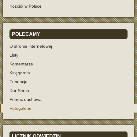
Kościół w Polsce
POLECAMY
O stronie internetowej
Listy
Komentarze
Księgarnia
Fundacja
Dar Serca
Pomoc duchowa
Fotogalerie
LICZNIK
ODWIEDZIN