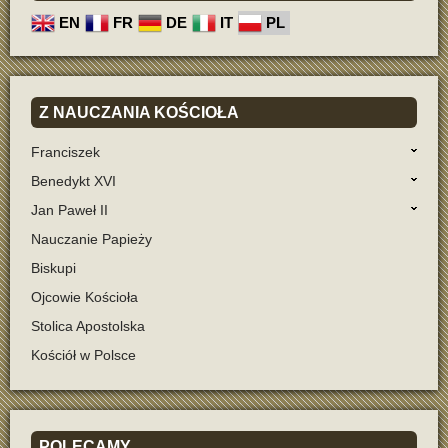
EN
FR
DE
IT
PL
Z
NAUCZANIA KOŚCIOŁA
Franciszek
Benedykt XVI
Jan Paweł II
Nauczanie Papieży
Biskupi
Ojcowie Kościoła
Stolica Apostolska
Kościół w Polsce
POLECAMY