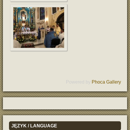
Powered by
Phoca Gallery
JĘZYK
/ LANGUAGE