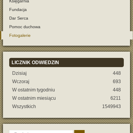
Księgarnia
Fundacja
Dar Serca
Pomoc duchowa
Fotogalerie
LICZNIK
ODWIEDZIN
Dzisiaj
448
Wczoraj
693
W ostatnim tygodniu
448
W ostatnim miesiącu
6211
Wszystkich
1549943