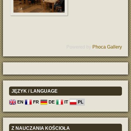
Powered by
Phoca Gallery
JĘZYK
/ LANGUAGE
EN
FR
DE
IT
PL
Z
NAUCZANIA KOŚCIOŁA